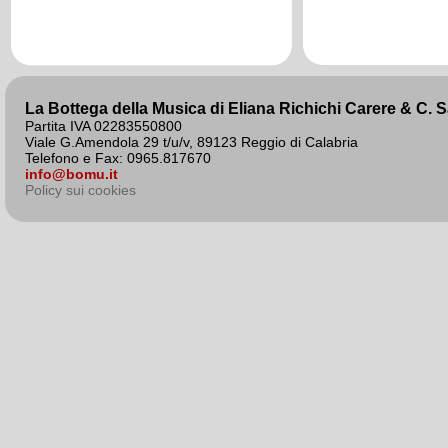
agosto 2020
La Bottega della Musica di Eliana Richichi Carere & C. 
Partita IVA 02283550800
Viale G.Amendola 29 t/u/v, 89123 Reggio di Calabria
Telefono e Fax: 0965.817670
info@bomu.it
Policy sui cookies