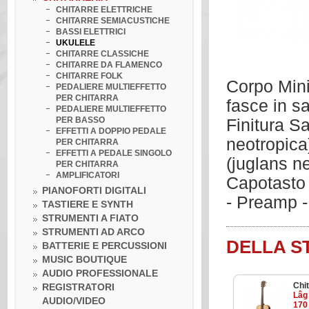
CHITARRE ELETTRICHE
CHITARRE SEMIACUSTICHE
BASSI ELETTRICI
UKULELE
CHITARRE CLASSICHE
CHITARRE DA FLAMENCO
CHITARRE FOLK
Corpo Mini
PEDALIERE MULTIEFFETTO
PER CHITARRA
fasce in s
PEDALIERE MULTIEFFETTO
PER BASSO
Finitura S
EFFETTI A DOPPIO PEDALE
neotropica
PER CHITARRA
EFFETTI A PEDALE SINGOLO
(juglans n
PER CHITARRA
AMPLIFICATORI
Capotasto 
PIANOFORTI DIGITALI
- Preamp -
TASTIERE E SYNTH
STRUMENTI A FIATO
STRUMENTI AD ARCO
DELLA S
BATTERIE E PERCUSSIONI
MUSIC BOUTIQUE
AUDIO PROFESSIONALE
Chit
REGISTRATORI
Lâg
AUDIO/VIDEO
170