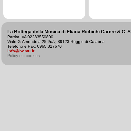
agosto 2020
La Bottega della Musica di Eliana Richichi Carere & C. 
Partita IVA 02283550800
Viale G.Amendola 29 t/u/v, 89123 Reggio di Calabria
Telefono e Fax: 0965.817670
info@bomu.it
Policy sui cookies