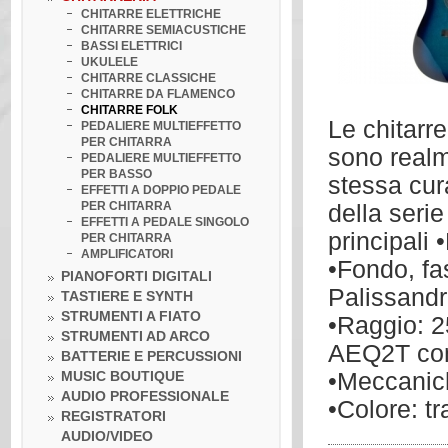
CHITARRE ELETTRICHE
CHITARRE SEMIACUSTICHE
BASSI ELETTRICI
UKULELE
CHITARRE CLASSICHE
CHITARRE DA FLAMENCO
CHITARRE FOLK
Le chitarr
PEDALIERE MULTIEFFETTO
PER CHITARRA
sono realm
PEDALIERE MULTIEFFETTO
PER BASSO
stessa cur
EFFETTI A DOPPIO PEDALE
PER CHITARRA
della serie
EFFETTI A PEDALE SINGOLO
principali
PER CHITARRA
AMPLIFICATORI
•Fondo, fa
PIANOFORTI DIGITALI
Palissand
TASTIERE E SYNTH
STRUMENTI A FIATO
•Raggio: 2
STRUMENTI AD ARCO
AEQ2T con 
BATTERIE E PERCUSSIONI
MUSIC BOUTIQUE
•Meccanich
AUDIO PROFESSIONALE
•Colore: t
REGISTRATORI
AUDIO/VIDEO