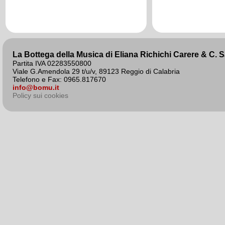
agosto 2020
La Bottega della Musica di Eliana Richichi Carere & C. 
Partita IVA 02283550800
Viale G.Amendola 29 t/u/v, 89123 Reggio di Calabria
Telefono e Fax: 0965.817670
info@bomu.it
Policy sui cookies