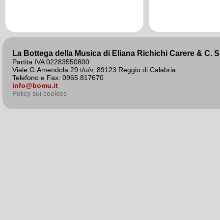
agosto 2020
La Bottega della Musica di Eliana Richichi Carere & C. 
Partita IVA 02283550800
Viale G.Amendola 29 t/u/v, 89123 Reggio di Calabria
Telefono e Fax: 0965.817670
info@bomu.it
Policy sui cookies