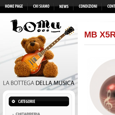
MB X5R
CHITARRERIA