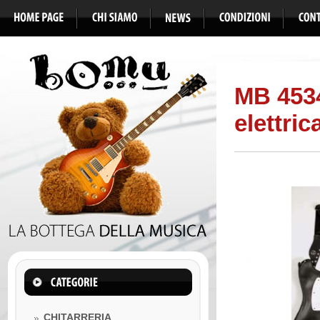
MB 4534
elettric
CHITARRERIA