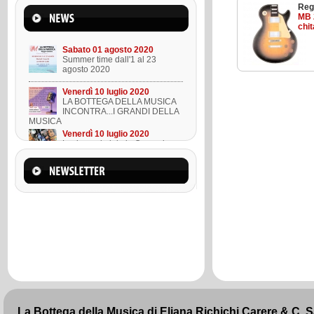
Reg
Mercoledì 22 marzo 2023
MB 
Suono l'ukulele in 8 lezioni
chi
Sabato 01 agosto 2020
Summer time dall'1 al 23
agosto 2020
Venerdì 10 luglio 2020
LA BOTTEGA DELLA MUSICA
INCONTRA...I GRANDI DELLA
MUSICA
Venerdì 10 luglio 2020
Lezione ukulele in Omaggio
Mercoledì 22 marzo 2023
Suono l'ukulele in 8 lezioni
Sabato 01 agosto 2020
Summer time dall'1 al 23
agosto 2020
La Bottega della Musica di Eliana Richichi Carere & C. 