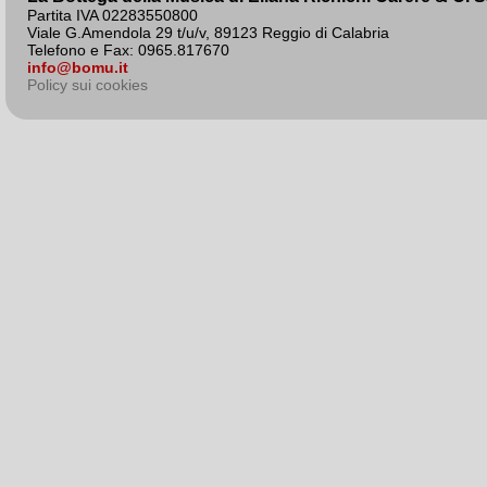
Partita IVA 02283550800
Viale G.Amendola 29 t/u/v, 89123 Reggio di Calabria
Telefono e Fax: 0965.817670
info@bomu.it
Policy sui cookies